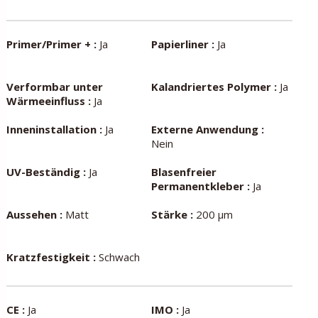
Primer/Primer + :
Ja
Papierliner :
Ja
Verformbar unter
Kalandriertes Polymer :
Ja
Wärmeeinfluss :
Ja
Inneninstallation :
Ja
Externe Anwendung :
Nein
UV-Beständig :
Ja
Blasenfreier
Permanentkleber :
Ja
Aussehen :
Matt
Stärke :
200 µm
Kratzfestigkeit :
Schwach
CE :
Ja
IMO :
Ja