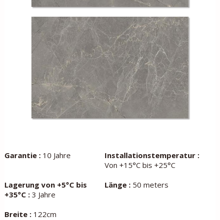
Garantie :
10 Jahre
Installationstemperatur :
Von +15°C bis +25°C
Lagerung von +5°C bis
Länge :
50 meters
+35°C :
3 Jahre
Breite :
122cm