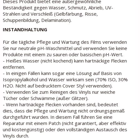
Dieses Produkt bietet eine außergewöhnliche
Beständigkeit gegen Wasser, Schmutz, Abrieb, UV-
Strahlen und Verschleiß (Gelbfärbung, Risse,
Schuppenbildung, Delamination).
INSTANDHALTUNG
Für die tägliche Pflege und Wartung des Films verwenden
Sie nur neutrale pH-Waschmittel und verwenden Sie keine
Produkte mit einem zu sauren oder basischen pH-Wert.
- Heißes Wasser (nicht kochend) kann hartnäckige Flecken
entfernen.
- In einigen Fällen kann sogar eine Lösung auf Basis von
Isopropylalkohol und Wasser wirksam sein (70% ISO, 30%
H2O. Nicht auf bedrucktem Cover Styl verwenden).
- Verwenden Sie zum Reinigen des Vinyls nur weiche
Tücher oder Schwämme (außer Glitzer).
- Wenn hartnäckige Flecken vorhanden sind, bedeutet
dies, dass die Pflege und Wartung nicht ordnungsgemäß
durchgeführt wurden. In diesem Fall führen Sie eine
Reparatur mit einem Patch (nicht garantiert, aber effektiv
und kostengünstig) oder den vollständigen Austausch des
Vinyls durch.