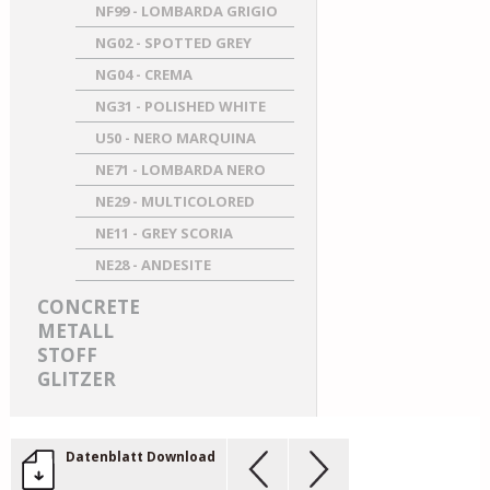
NF99 - LOMBARDA GRIGIO
NG02 - SPOTTED GREY
NG04 - CREMA
NG31 - POLISHED WHITE
U50 - NERO MARQUINA
NE71 - LOMBARDA NERO
NE29 - MULTICOLORED
NE11 - GREY SCORIA
NE28 - ANDESITE
CONCRETE
METALL
STOFF
GLITZER
Datenblatt Download