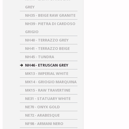
GREY
NH35 - BEIGE RAW GRANITE
NH39 - PIETRA DI CARDOSO
GRIGIO
NH40 - TERRAZZO GREY
NH41 - TERRAZZO BEIGE
NH45 - TUNDRA
NH46 - ETRUSCAN GREY
MK13 - IMPERIAL WHITE
MK14 - GRIOGIO MARQUINA
MK15 - RAW TRAVERTINE
NE31 - STATUARY WHITE
NE70 - ONYX GOLD
NE72 - ARABESQUE
NF98 - ARMANI NERO