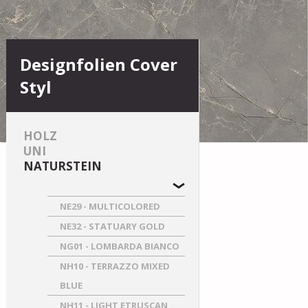
Designfolien Cover
Styl
HOLZ
UNI
NATURSTEIN
NE29 - MULTICOLORED
NE32 - STATUARY GOLD
NG01 - LOMBARDA BIANCO
NH10 - TERRAZZO MIXED
BLUE
NH11 - LIGHT ETRUSCAN