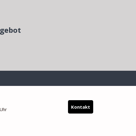
ngebot
Kontakt
 Uhr