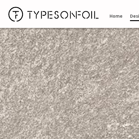
Home
Desi