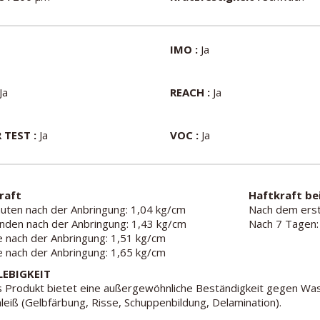
IMO :
Ja
Ja
REACH :
Ja
 TEST :
Ja
VOC :
Ja
raft
Haftkraft be
uten nach der Anbringung: 1,04 kg/cm
Nach dem erst
nden nach der Anbringung: 1,43 kg/cm
Nach 7 Tagen:
 nach der Anbringung: 1,51 kg/cm
 nach der Anbringung: 1,65 kg/cm
EBIGKEIT
 Produkt bietet eine außergewöhnliche Beständigkeit gegen Was
leiß (Gelbfärbung, Risse, Schuppenbildung, Delamination).