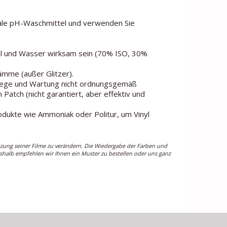
rale pH-Waschmittel und verwenden Sie
ohol und Wasser wirksam sein (70% ISO, 30%
mme (außer Glitzer).
Pflege und Wartung nicht ordnungsgemäß
Patch (nicht garantiert, aber effektiv und
odukte wie Ammoniak oder Politur, um Vinyl
tzung seiner Filme zu verändern. Die Wiedergabe der Farben und
Deshalb empfehlen wir Ihnen ein Muster zu bestellen oder uns ganz