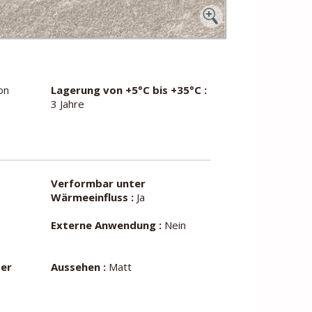
on
Lagerung von +5°C bis +35°C :
3 Jahre
Verformbar unter
Wärmeeinfluss :
Ja
Externe Anwendung :
Nein
ber
Aussehen :
Matt