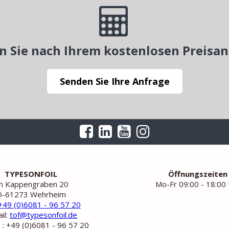
n Sie nach Ihrem kostenlosen Preisa
Senden Sie Ihre Anfrage
TYPESONFOIL
Öffnungszeiten
m Kappengraben 20
Mo-Fr 09:00 - 18:00
D-61273 Wehrheim
+49 (0)6081 - 96 57 20
il:
tof@typesonfoil.de
 : +49 (0)6081 - 96 57 20