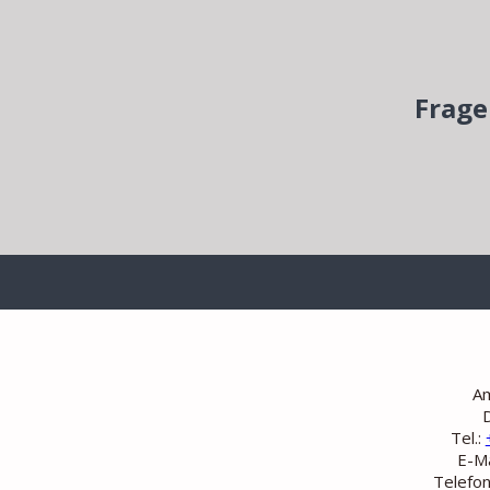
Frage
A
Tel.:
E-Ma
Telefon