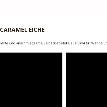
CARAMEL EICHE
ierte und anschmiegsame Selbstklebefolie aus Vinyl für Wände u