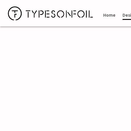
Home
Desi