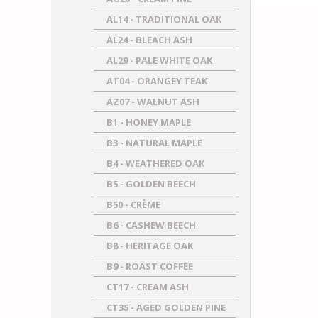
AL14 - TRADITIONAL OAK
AL24 - BLEACH ASH
AL29 - PALE WHITE OAK
AT04 - ORANGEY TEAK
AZ07 - WALNUT ASH
B1 - HONEY MAPLE
B3 - NATURAL MAPLE
B4 - WEATHERED OAK
B5 - GOLDEN BEECH
B50 - CRÈME
B6 - CASHEW BEECH
B8 - HERITAGE OAK
B9 - ROAST COFFEE
CT17 - CREAM ASH
CT35 - AGED GOLDEN PINE