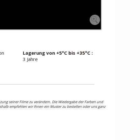
on
Lagerung von +5°C bis +35°C :
3 Jahre
tzung seiner Filme zu verändern. Die Wiedergabe der Farben und
Deshalb empfehlen wir Ihnen ein Muster zu bestellen oder uns ganz