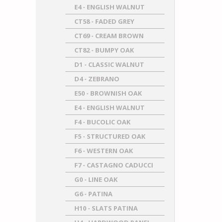
E4 - ENGLISH WALNUT
CT58 - FADED GREY
CT69 - CREAM BROWN
CT82 - BUMPY OAK
D1 - CLASSIC WALNUT
D4 - ZEBRANO
E50 - BROWNISH OAK
E4 - ENGLISH WALNUT
F4 - BUCOLIC OAK
F5 - STRUCTURED OAK
F6 - WESTERN OAK
F7 - CASTAGNO CADUCCI
G0 - LINE OAK
G6 - PATINA
H10 - SLATS PATINA